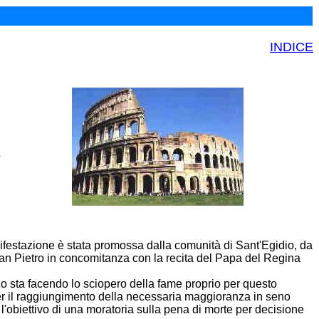
INDICE
e
ifestazione è stata promossa dalla comunità di Sant'Egidio, da
n Pietro in concomitanza con la recita del Papa del Regina
o sta facendo lo sciopero della fame proprio per questo
er il raggiungimento della necessaria maggioranza in seno
l'obiettivo di una moratoria sulla pena di morte per decisione