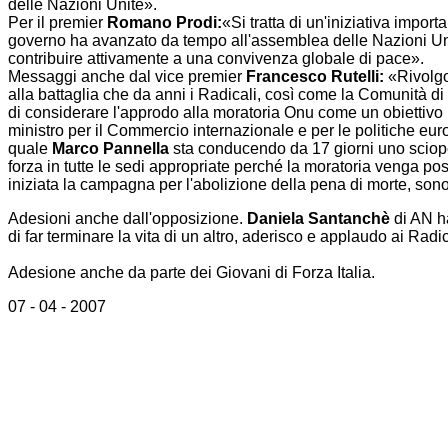
delle Nazioni Unite».
Per il premier
Romano Prodi:
«Si tratta di un'iniziativa impor
governo ha avanzato da tempo all'assemblea delle Nazioni Uni
contribuire attivamente a una convivenza globale di pace».
Messaggi anche dal vice premier
Francesco Rutelli:
«Rivolgo 
alla battaglia che da anni i Radicali, così come la Comunità d
di considerare l'approdo alla moratoria Onu come un obiettivo i
ministro per il Commercio internazionale e per le politiche e
quale
Marco Pannella
sta conducendo da 17 giorni uno sciope
forza in tutte le sedi appropriate perché la moratoria venga pos
iniziata la campagna per l'abolizione della pena di morte, son
Adesioni anche dall'opposizione.
Daniela Santanchè
di AN ha
di far terminare la vita di un altro, aderisco e applaudo ai Ra
Adesione anche da parte dei Giovani di Forza Italia.
07 - 04 - 2007