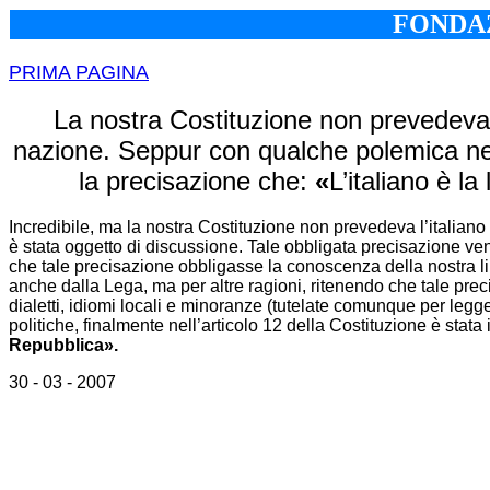
FONDAZ
PRIMA PAGINA
La nostra Costituzione non prevedeva l'
nazione. Seppur con qualche polemica nell
la precisazione che:
«
L’italiano è la
Incredibile, ma la nostra Costituzione non prevedeva l’italian
è stata oggetto di discussione. Tale obbligata precisazione ven
che tale precisazione obbligasse la conoscenza della nostra li
anche dalla Lega, ma per altre ragioni, ritenendo che tale prec
dialetti, idiomi locali e minoranze (tutelate comunque per legge 
politiche, finalmente nell’articolo 12 della Costituzione è stata i
Repubblica».
30 - 03 - 2007