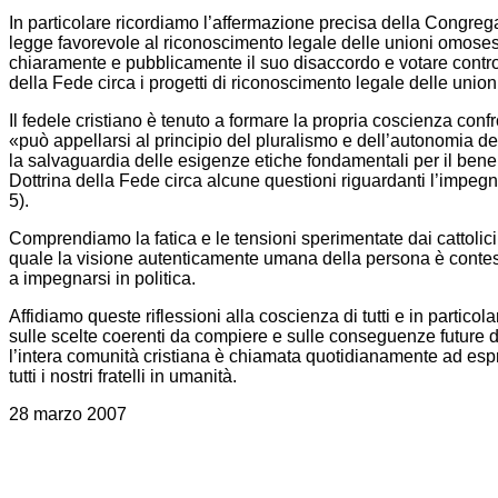
In particolare ricordiamo l’affermazione precisa della Congreg
legge favorevole al riconoscimento legale delle unioni omosess
chiaramente e pubblicamente il suo disaccordo e votare contro
della Fede circa i progetti di riconoscimento legale delle unio
Il fedele cristiano è tenuto a formare la propria coscienza co
«può appellarsi al principio del pluralismo e dell’autonomia de
la salvaguardia delle esigenze etiche fondamentali per il ben
Dottrina della Fede circa alcune questioni riguardanti l’impegn
5).
Comprendiamo la fatica e le tensioni sperimentate dai cattolici 
quale la visione autenticamente umana della persona è contest
a impegnarsi in politica.
Affidiamo queste riflessioni alla coscienza di tutti e in particol
sulle scelte coerenti da compiere e sulle conseguenze future de
l’intera comunità cristiana è chiamata quotidianamente ad espr
tutti i nostri fratelli in umanità.
28 marzo 2007