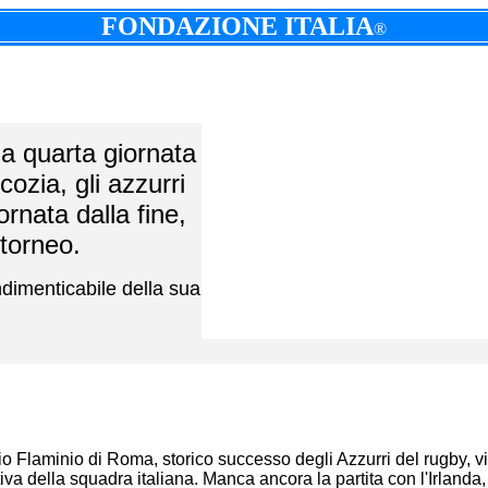
FONDAZIONE ITALIA
®
la quarta giornata
ozia, gli azzurri
rnata dalla fine,
 torneo.
ndimenticabile della sua
io Flaminio di Roma, storico successo degli Azzurri del rugby, vi
va della squadra italiana. Manca ancora la partita con l'Irlanda, u