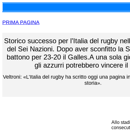
PRIMA PAGINA
Storico successo per l’Italia del rugby nel
del Sei Nazioni. Dopo aver sconfitto la Sc
battono per 23-20 il Galles.A una sola gio
gli azzurri potrebbero vincere il
Veltroni:
«L’Italia del rugby ha scritto oggi una pagina i
storia».
Allo stad
consecuti