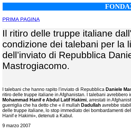
FONDAZ
PRIMA PAGINA
Il ritiro delle truppe italiane da
condizione dei talebani per la 
dell’inviato di Repubblica Dani
Mastrogiacomo.
I talebani che hanno rapito l'inviato di Repubblica
Daniele Ma
ritiro delle truppe italiane in Afghanistan. I talebani avrebber
Mohammad Hanif e Abdul Latif Hakimi
, arrestati in Afghani
guerriglia che ha detto che « il mullah
Dadullah
avrebbe stabili
delle truppe italiane, lo stop immediato dei bombardamenti dell
Hanif e Hakimi», detenuti a Kabul.
9 marzo 2007